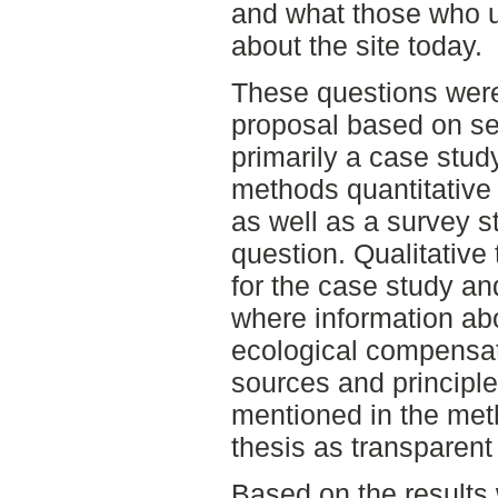
and what those who u
about the site today.
These questions wer
proposal based on se
primarily a case stud
methods quantitative 
as well as a survey s
question. Qualitative
for the case study and
where information ab
ecological compensat
sources and principle
mentioned in the met
thesis as transparent
Based on the results 