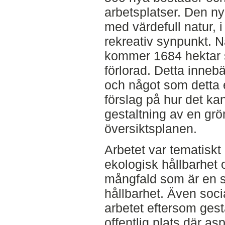
arbetsplatser. Den ny
med värdefull natur, 
rekreativ synpunkt. N
kommer 1684 hektar s
förlorad. Detta innebä
och något som detta
förslag på hur det ka
gestaltning av en grön
översiktsplanen.
Arbetet var tematiskt 
ekologisk hållbarhet o
mångfald som är en s
hållbarhet. Även soci
arbetet eftersom ges
offentlig plats där a