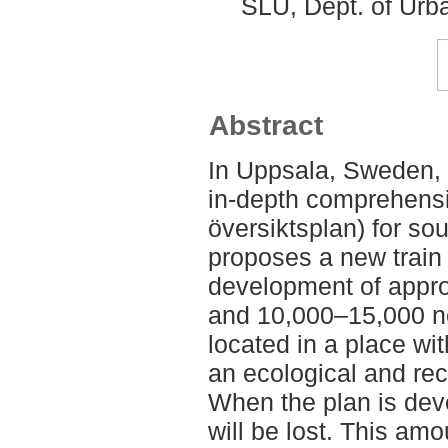
SLU, Dept. of Urb
Abstract
In Uppsala, Sweden, t
in-depth comprehensi
översiktsplan) for so
proposes a new train 
development of appr
and 10,000–15,000 ne
located in a place wi
an ecological and recr
When the plan is deve
will be lost. This amo