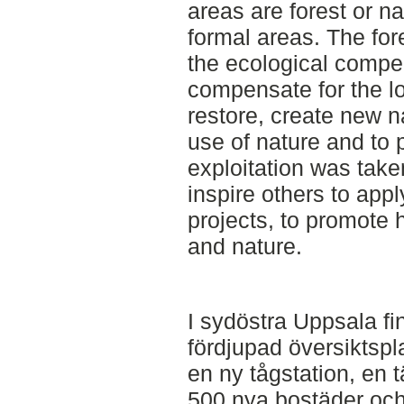
areas are forest or n
formal areas. The for
the ecological compen
compensate for the l
restore, create new 
use of nature and to 
exploitation was taken
inspire others to appl
projects, to promote 
and nature.
I sydöstra Uppsala fin
fördjupad översiktsp
en ny tågstation, en 
500 nya bostäder oc