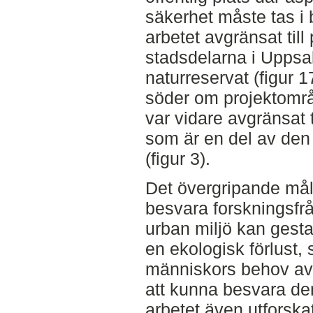
säkerhet måste tas i 
arbetet avgränsat til
stadsdelarna i Uppsa
naturreservat (figur 
söder om projektområ
var vidare avgränsat ti
som är en del av den
(figur 3).
Det övergripande måle
besvara forskningsfrå
urban miljö kan gesta
en ekologisk förlust,
människors behov av e
att kunna besvara de
arbetet även utforskat