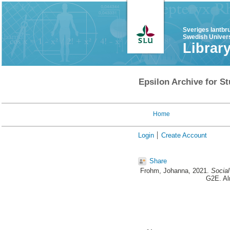
Sveriges lantbr
Swedish Univers
Librar
Epsilon Archive for St
Home
Login
Create Account
Share
Frohm, Johanna
, 2021.
Social
G2E. Al