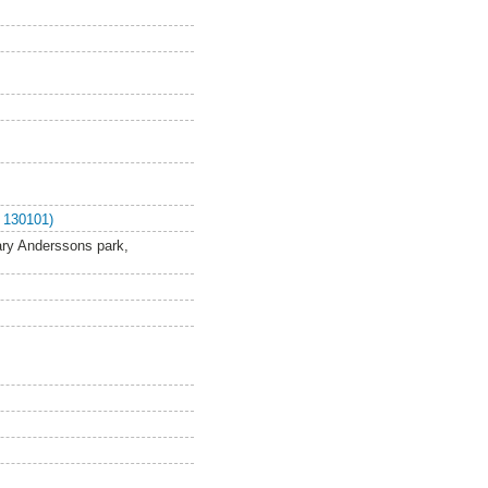
 130101)
Mary Anderssons park,