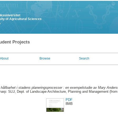
uksuniversitet
ity of Agricultural Sciences
y
udent Projects
About
Browse
Search
 hållbarhet i stadens planeringsprocesser : en exempelstudie av Mary Ander
narp: SLU, Dept. of Landscape Architecture, Planning and Management (from
PDF
8MB