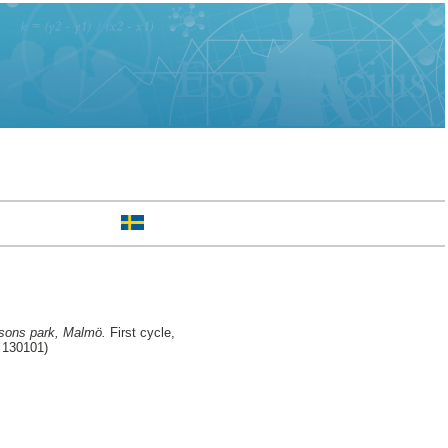
ssons park, Malmö.
First cycle,
 130101)