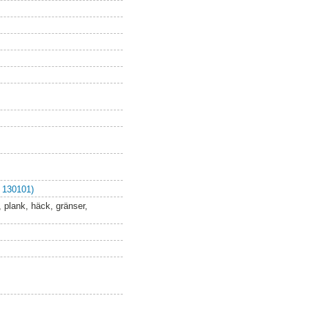
 130101)
 plank, häck, gränser,