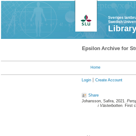
Sveriges lantbr
Swedish Univers
Librar
Epsilon Archive for St
Home
Login
Create Account
Share
Johansson, Safira
, 2021.
Persp
i Västerbotten.
First 