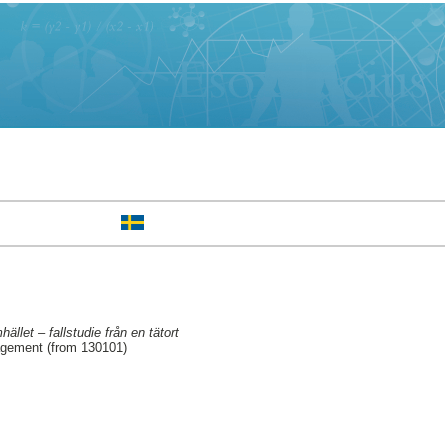
llet – fallstudie från en tätort
agement (from 130101)