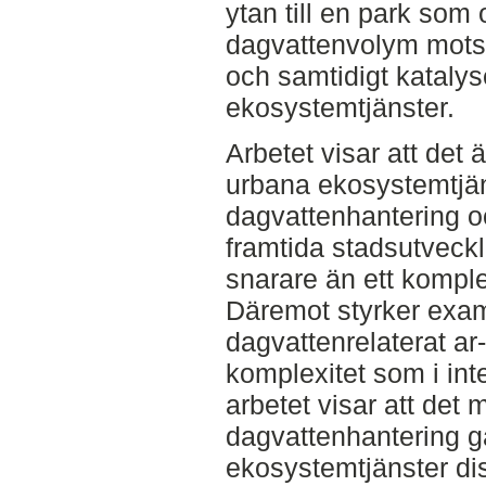
ytan till en park som
dagvattenvolym mots
och samtidigt katalys
ekosystemtjänster.
Arbetet visar att det ä
urbana ekosystemtjän
dagvattenhantering oc
framtida stadsutveck
snarare än ett kompl
Däremot styrker exam
dagvattenrelaterat ar-
komplexitet som i in
arbetet visar att det 
dagvattenhantering gå
ekosystemtjänster di