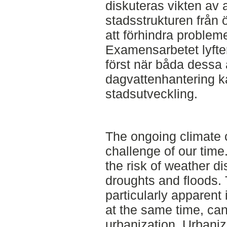
diskuteras vikten av 
stadsstrukturen frå
att förhindra problem
Examensarbetet lyfter 
först när båda dessa
dagvattenhantering kan
stadsutveckling.
The ongoing climate 
challenge of our tim
the risk of weather d
droughts and floods.
particularly apparent
at the same time, can
urbanization. Urbaniz