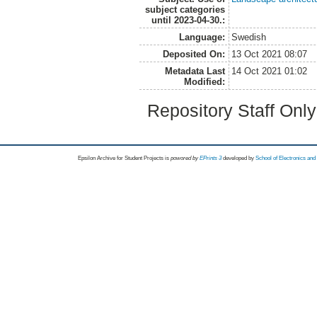
subject categories
until 2023-04-30.:
Language:
Swedish
Deposited On:
13 Oct 2021 08:07
Metadata Last
14 Oct 2021 01:02
Modified:
Repository Staff Onl
Epsilon Archive for Student Projects is
powored by
EPrints 3
developed by
School of Electronics an