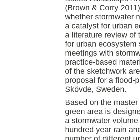
(Brown & Corry 2011),
whether stormwater 
a catalyst for urban
a literature review o
for urban ecosystem 
meetings with stormwa
practice-based materi
of the sketchwork are
proposal for a flood-
Skövde, Sweden.
Based on the master t
green area is designe
a stormwater volume 
hundred year rain an
number of different 