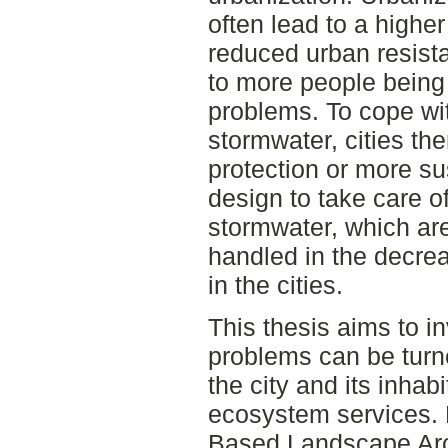
often lead to a higher
reduced urban resist
to more people being
problems. To cope wi
stormwater, cities th
protection or more s
design to take care o
stormwater, which ar
handled in the decrea
in the cities.
This thesis aims to i
problems can be turne
the city and its inhabi
ecosystem services. 
Based Landscape Arc