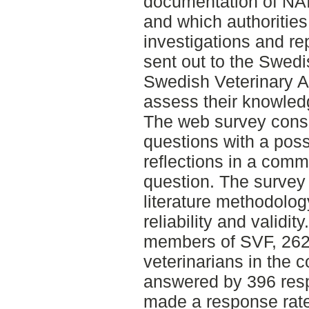
documentation of NAI 
and which authorities 
investigations and re
sent out to the Swedi
Swedish Veterinary A
assess their knowled
The web survey consi
questions with a possi
reflections in a com
question. The survey 
literature methodolog
reliability and validi
members of SVF, 2627
veterinarians in the 
answered by 396 res
made a response rate