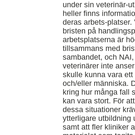
under sin veterinär-ut
heller finns informatio
deras arbets-platser. 
bristen på handlingspl
arbetsplatserna är höga
tillsammans med bris
sambandet, och NAI, l
veterinärer inte ans
skulle kunna vara ett 
och/eller människa. De
kring hur många fall 
kan vara stort. För att
dessa situationer krä
ytterligare utbildning
samt att fler kliniker