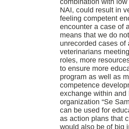
combination with low
NAI, could result in v
feeling competent en
encounter a case of a
means that we do not 
unrecorded cases of 
veterinarians meeting
roles, more resource
to ensure more educat
program as well as mo
competence developm
exchange within and
organization “Se Sam
can be used for educa
as action plans that c
would also be of big i