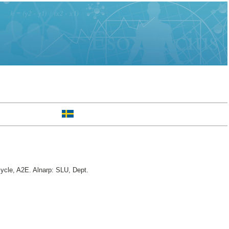
cle, A2E. Alnarp: SLU, Dept.