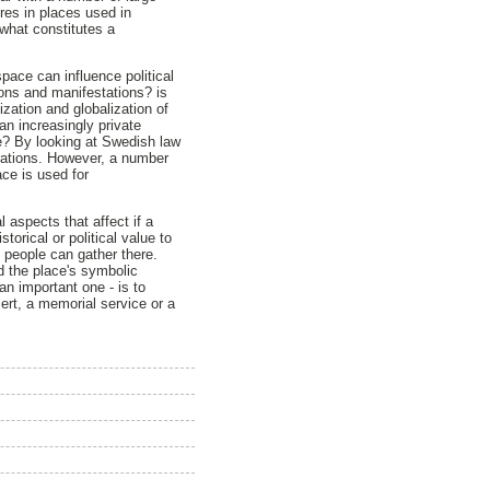
res in places used in
 what constitutes a
pace can influence political
ons and manifestations? is
ation and globalization of
an increasingly private
nse? By looking at Swedish law
trations. However, a number
ce is used for
 aspects that affect if a
torical or political value to
y people can gather there.
d the place's symbolic
an important one - is to
ert, a memorial service or a