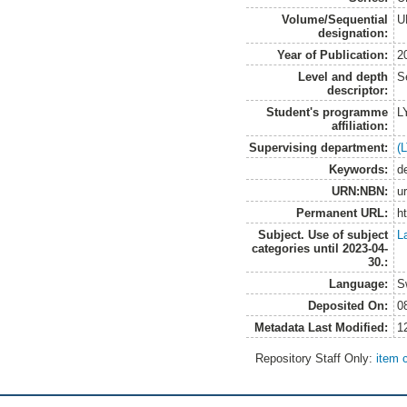
Volume/Sequential
U
designation:
Year of Publication:
2
Level and depth
S
descriptor:
Student's programme
L
affiliation:
Supervising department:
(
Keywords:
d
URN:NBN:
u
Permanent URL:
h
Subject. Use of subject
L
categories until 2023-04-
30.:
Language:
S
Deposited On:
0
Metadata Last Modified:
1
Repository Staff Only:
item 