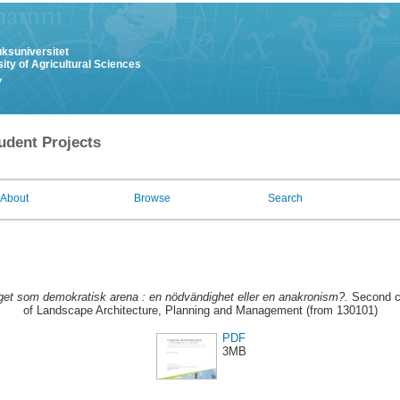
uksuniversitet
ity of Agricultural Sciences
y
udent Projects
About
Browse
Search
get som demokratisk arena : en nödvändighet eller en anakronism?.
Second cy
of Landscape Architecture, Planning and Management (from 130101)
PDF
3MB