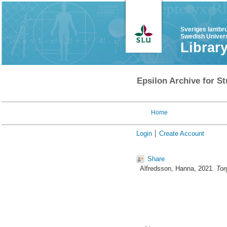
Sveriges lantbr
Swedish Univers
Librar
Epsilon Archive for St
Home
Login
Create Account
Share
Alfredsson, Hanna
, 2021.
Tor