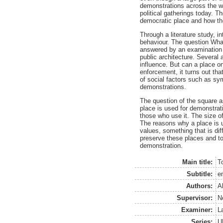
demonstrations across the wo
political gatherings today. 
democratic place and how t
Through a literature study, i
behaviour. The question What
answered by an examination 
public architecture. Several 
influence. But can a place on
enforcement, it turns out th
of social factors such as sy
demonstrations.
The question of the square as
place is used for demonstratio
those who use it. The size of
The reasons why a place is u
values, something that is dif
preserve these places and to
demonstration.
Main title:
T
Subtitle:
e
Authors:
A
Supervisor:
N
Examiner:
L
Series:
U