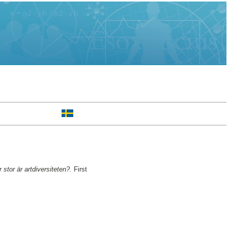
 stor är artdiversiteten?.
First