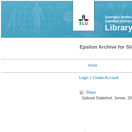
Sveriges lantbr
Swedish Univers
Librar
Epsilon Archive for St
Home
Login
Create Account
Share
Sjölund Söderlind, Jennie
, 2