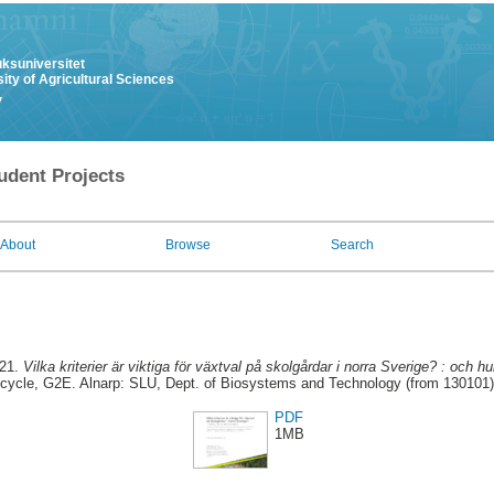
uksuniversitet
ity of Agricultural Sciences
y
udent Projects
About
Browse
Search
021.
Vilka kriterier är viktiga för växtval på skolgårdar i norra Sverige? : och hur
cycle, G2E. Alnarp: SLU, Dept. of Biosystems and Technology (from 130101)
PDF
1MB