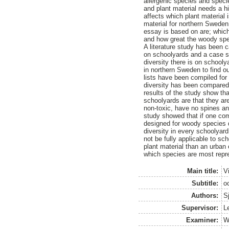
allergenic species and speci
and plant material needs a h
affects which plant material 
material for northern Sweden
essay is based on are; which
and how great the woody spec
A literature study has been ca
on schoolyards and a case s
diversity there is on school
in northern Sweden to find o
lists have been compiled fo
diversity has been compared 
results of the study show tha
schoolyards are that they are
non-toxic, have no spines an
study showed that if one co
designed for woody species d
diversity in every schoolyar
not be fully applicable to sc
plant material than an urba
which species are most repr
Main title:
Vi
Subtitle:
oc
Authors:
S
Supervisor:
L
Examiner:
W