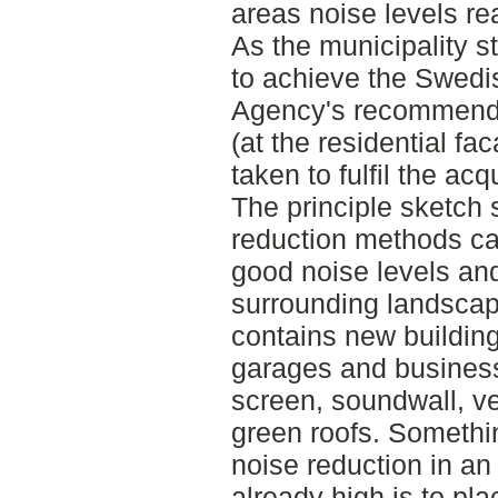
areas noise levels 
As the municipality st
to achieve the Swedi
Agency's recommenda
(at the residential f
taken to fulfil the ac
The principle sketch 
reduction methods ca
good noise levels and
surrounding landscap
contains new building
garages and business
screen, soundwall, ve
green roofs. Something
noise reduction in an
already high is to pl