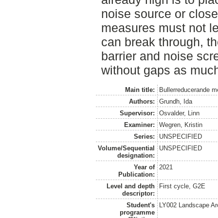
noise source or clos
measures must not l
can break through, th
barrier and noise sc
without gaps as much
Main title:
Bullerreducerande me
Authors:
Grundh, Ida
Supervisor:
Osvalder, Linn
Examiner:
Wegren, Kristin
Series:
UNSPECIFIED
Volume/Sequential
UNSPECIFIED
designation:
Year of
2021
Publication:
Level and depth
First cycle, G2E
descriptor:
Student's
LY002 Landscape Ar
programme