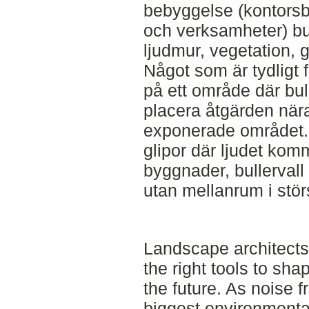
bebyggelse (kontors
och verksamheter) bul
ljudmur, vegetation, 
Något som är tydligt f
på ett område där bul
placera åtgärden nära
exponerade området.
glipor där ljudet kom
byggnader, bullervall
utan mellanrum i stör
Landscape architects
the right tools to sha
the future. As noise f
biggest environmenta