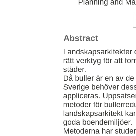
Planning and Ma
Abstract
Landskapsarkitekter 
rätt verktyg för att f
städer.
Då buller är en av de 
Sverige behöver dess
appliceras. Uppsatsen
metoder för bullerre
landskapsarkitekt kan
goda boendemiljöer.
Metoderna har studera