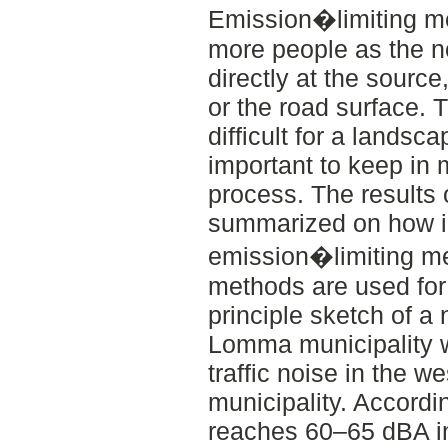
Emission�limiting me
more people as the no
directly at the source
or the road surface.
difficult for a landsca
important to keep in 
process. The results o
summarized on how i
emission�limiting me
methods are used for 
principle sketch of a
Lomma municipality w
traffic noise in the we
municipality. Accordin
reaches 60–65 dBA in 