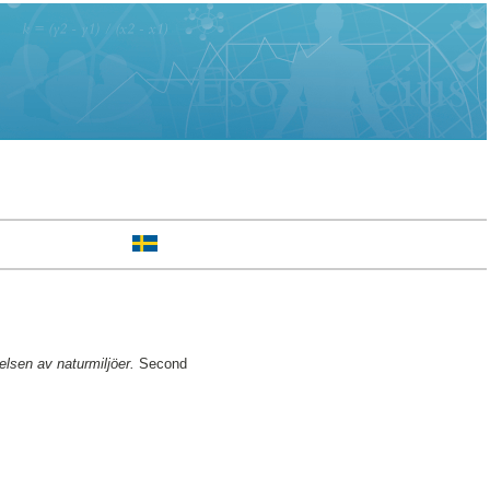
elsen av naturmiljöer.
Second