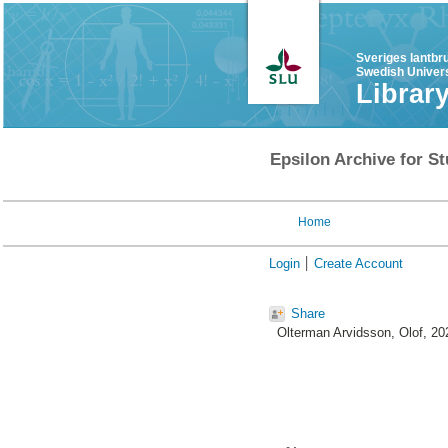
Sveriges lantbr
Swedish Univers
Librar
Epsilon Archive for St
Home
Login
Create Account
Share
Olterman Arvidsson, Olof
, 2