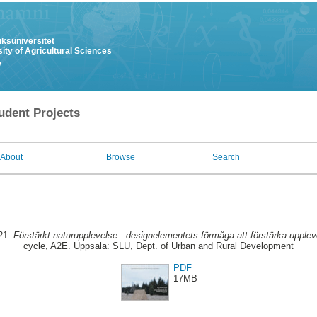
uksuniversitet
ity of Agricultural Sciences
y
udent Projects
About
Browse
Search
021.
Förstärkt naturupplevelse : designelementets förmåga att förstärka upplev
cycle, A2E. Uppsala: SLU, Dept. of Urban and Rural Development
PDF
17MB