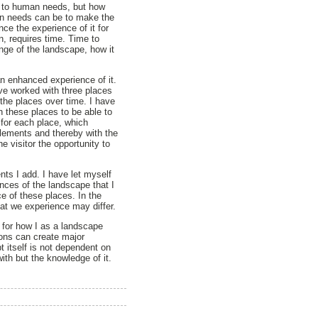
e to human needs, but how
man needs can be to make the
ce the experience of it for
n, requires time. Time to
nge of the landscape, how it
an enhanced experience of it.
ve worked with three places
the places over time. I have
h these places to be able to
for each place, which
 elements and thereby with the
 visitor the opportunity to
ts I add. I have let myself
nces of the landscape that I
e of these places. In the
hat we experience may differ.
 for how I as a landscape
ions can create major
 itself is not dependent on
ith but the knowledge of it.