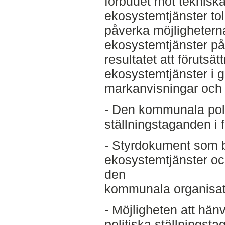
förbudet mot tekniska 
ekosystemtjänster to
påverka möjligheterna
ekosystemtjänster på 
resultatet att förutsät
ekosystemtjänster i 
markanvisningar och 
- Den kommunala poli
ställningstaganden i 
- Styrdokument som 
ekosystemtjänster och
den
kommunala organisat
- Möjligheten att hänv
politiska ställningsta