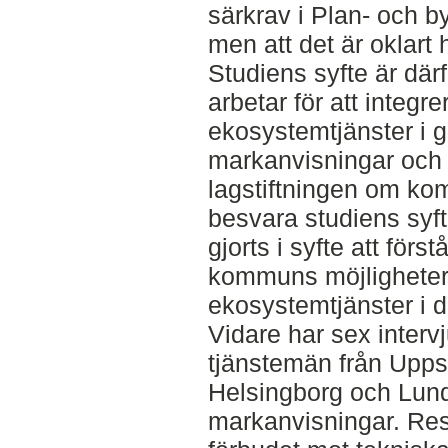
särkrav i Plan- och 
men att det är oklart h
Studiens syfte är där
arbetar för att integr
ekosystemtjänster i 
markanvisningar och de
lagstiftningen om ko
besvara studiens syfte
gjorts i syfte att för
kommuns möjligheter 
ekosystemtjänster i d
Vidare har sex inter
tjänstemän från Upps
Helsingborg och Lu
markanvisningar. Resu