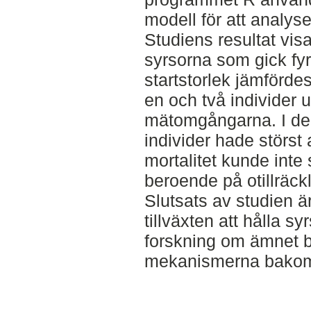
modell för att analyse
Studiens resultat vis
syrsorna som gick fy
startstorlek jämförd
en och två individer u
mätomgångarna. I den
individer hade störs
mortalitet kunde inte 
beroende på otillräck
Slutsats av studien är 
tillväxten att hålla s
forskning om ämnet be
mekanismerna bakom