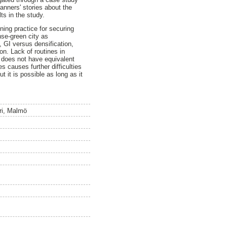
anners' stories about the
ts in the study.
ning practice for securing
nse-green city as
, GI versus densification,
on. Lack of routines in
 does not have equivalent
 causes further difficulties
ut it is possible as long as it
fri, Malmö