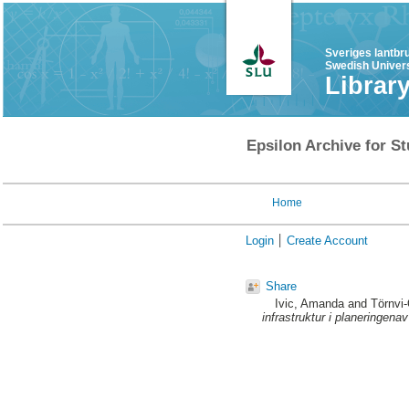
Sveriges lantbr
Swedish Univers
Librar
Epsilon Archive for St
Home
Login
Create Account
Share
Ivic, Amanda
and
Törnvi
infrastruktur i planeringena