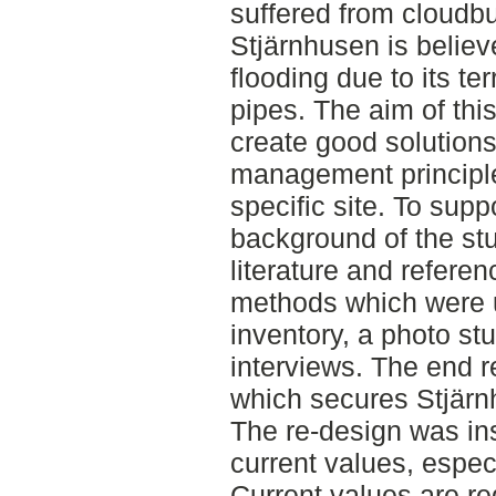
suffered from cloudbu
Stjärnhusen is believ
flooding due to its te
pipes. The aim of this
create good solution
management principle
specific site. To supp
background of the st
literature and refere
methods which were us
inventory, a photo st
interviews. The end r
which secures Stjärn
The re-design was in
current values, especi
Current values are r