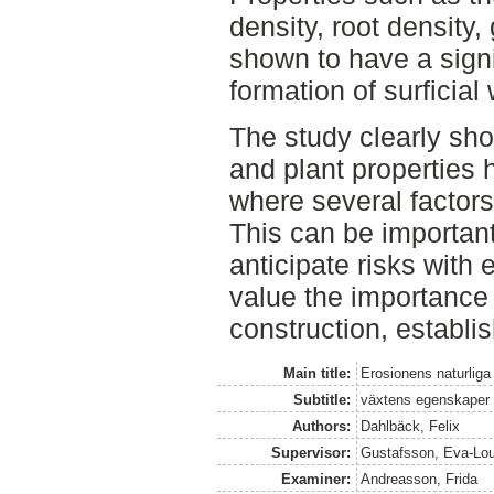
density, root density,
shown to have a signi
formation of surficial
The study clearly sh
and plant properties 
where several factors
This can be important
anticipate risks with 
value the importance 
construction, estab
Main title:
Erosionens naturliga
Subtitle:
växtens egenskaper o
Authors:
Dahlbäck, Felix
Supervisor:
Gustafsson, Eva-Lo
Examiner:
Andreasson, Frida