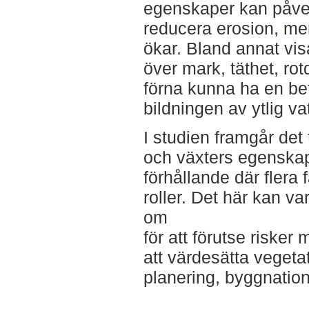
egenskaper kan påver
reducera erosion, men
ökar. Bland annat vi
över mark, täthet, rot
förna kunna ha en be
bildningen av ytlig va
I studien framgår det 
och växters egenskap
förhållande där flera 
roller. Det här kan va
om
för att förutse risker
att värdesätta vegeta
planering, byggnation