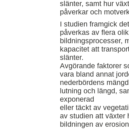
slänter, samt hur vä
påverkar och motverk
I studien framgick det
påverkas av flera olik
bildningsprocesser, 
kapacitet att transpor
slänter.
Avgörande faktorer s
vara bland annat jor
nederbördens mängd o
lutning och längd, s
exponerad
eller täckt av vegetat
av studien att växter 
bildningen av erosion