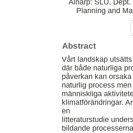
Alnarp: SLU, Dept.
Planning and Ma
Abstract
Vårt landskap utsätts 
där både naturliga p
påverkan kan orsaka 
naturlig process me
människliga aktivite
klimatförändringar. A
en
litteraturstudie und
bildande processerna 