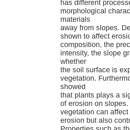
has different process
morphological charact
materials
away from slopes. Dec
shown to affect erosi
composition, the pre
intensity, the slope g
whether
the soil surface is e
vegetation. Furthermor
showed
that plants plays a si
of erosion on slopes.
vegetation can affect
erosion but also contr
Properties such as t