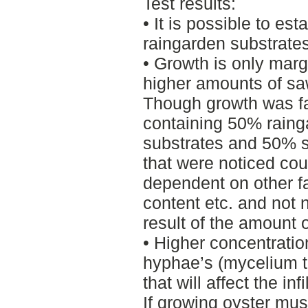
Test results:
• It is possible to e
raingarden substrates
• Growth is only margi
higher amounts of sa
Though growth was fa
containing 50% raing
substrates and 50% s
that were noticed cou
dependent on other f
content etc. and not 
result of the amount 
• Higher concentratio
hyphae’s (mycelium t
that will affect the inf
If growing oyster mu