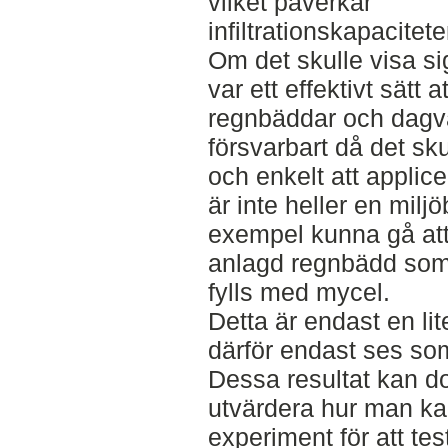
vilket påverkar
infiltrationskapacitete
Om det skulle visa sig
var ett effektivt sätt a
regnbäddar och dagva
försvarbart då det sku
och enkelt att applic
är inte heller en miljö
exempel kunna gå att 
anlagd regnbädd so
fylls med mycel.
Detta är endast en lit
därför endast ses som
Dessa resultat kan d
utvärdera hur man kan
experiment för att te