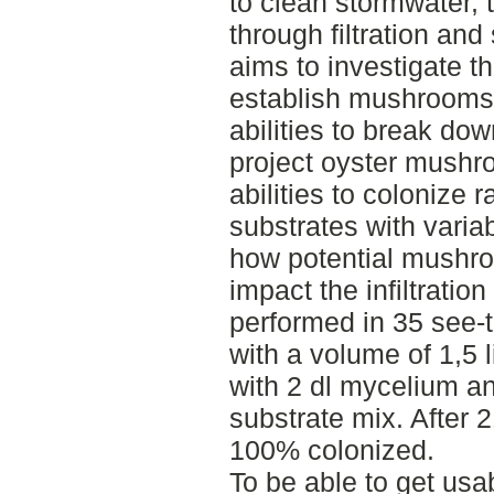
to clean stormwater, 
through filtration and
aims to investigate th
establish mushrooms i
abilities to break down
project oyster mushro
abilities to colonize 
substrates with vari
how potential mushr
impact the infiltratio
performed in 35 see-t
with a volume of 1,5 
with 2 dl mycelium an
substrate mix. After 2
100% colonized.
To be able to get usab