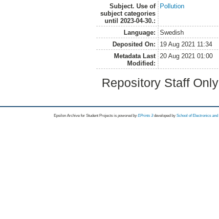
Subject. Use of
Pollution
subject categories
until 2023-04-30.:
Language:
Swedish
Deposited On:
19 Aug 2021 11:34
Metadata Last
20 Aug 2021 01:00
Modified:
Repository Staff Onl
Epsilon Archive for Student Projects is
powored by
EPrints 3
developed by
School of Electronics an