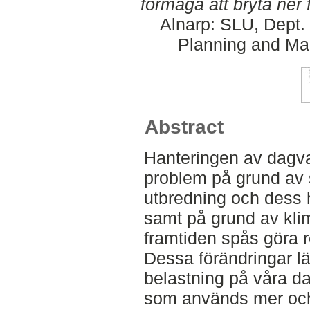
förmåga att bryta ner 
Alnarp: SLU, Dept.
Planning and Ma
Abstract
Hanteringen av dagvat
problem på grund av 
utbredning och dess 
samt på grund av kli
framtiden spås göra re
Dessa förändringar l
belastning på våra d
som används mer och 