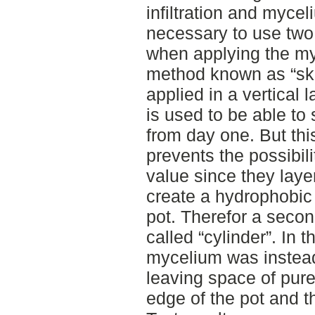
infiltration and myce
necessary to use two 
when applying the myc
method known as “skik
applied in a vertical 
is used to be able to
from day one. But thi
prevents the possibilit
value since they laye
create a hydrophobic 
pot. Therefor a sec
called “cylinder”. In 
mycelium was instead
leaving space of pur
edge of the pot and 