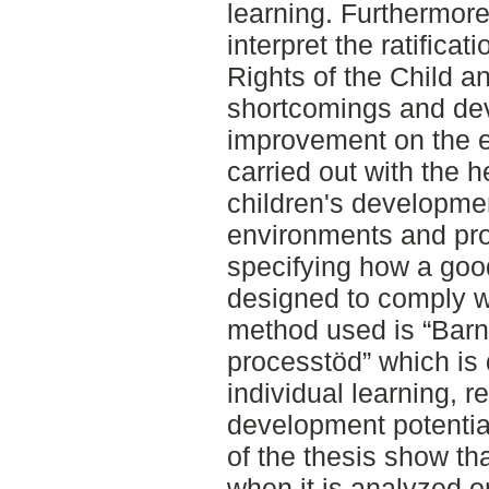
learning. Furthermore
interpret the ratifica
Rights of the Child an
shortcomings and dev
improvement on the e
carried out with the h
children's developmen
environments and pr
specifying how a goo
designed to comply w
method used is “Ba
processtöd” which is d
individual learning, r
development potentia
of the thesis show th
when it is analyzed o