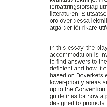
förbättringsförslag u
litteraturen. Slutsats
oro över dessa lekmil
åtgärder för rikare ut
In this essay, the pla
accommodation is inve
to find answers to th
deficient and how it 
based on Boverkets 
lower-priority areas ar
up to the Convention 
guidelines for how a
designed to promote 