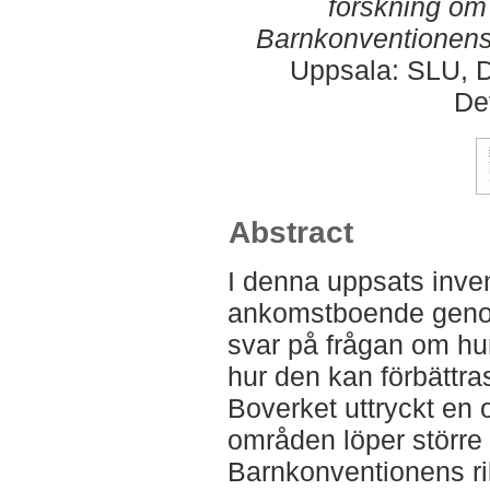
forskning om 
Barnkonventionens r
Uppsala: SLU, D
De
Abstract
I denna uppsats inven
ankomstboende genom 
svar på frågan om hu
hur den kan förbättras
Boverket uttryckt en o
områden löper större ri
Barnkonventionens rikt