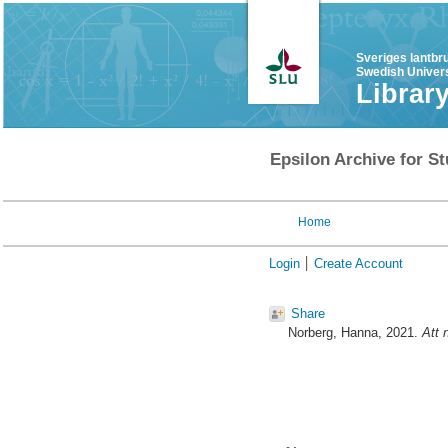
Sveriges lantbr
Swedish Univers
Librar
Epsilon Archive for St
Home
Login
Create Account
Share
Norberg, Hanna
, 2021.
Att 