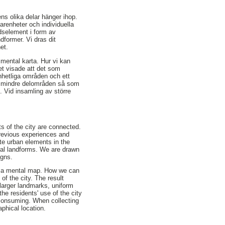
ens olika delar hänger ihop.
arenheter och individuella
dselement i form av
dformer. Vi dras dit
et.
 mental karta. Hur vi kan
tet visade att det som
nhetliga områden och ett
er mindre delområden så som
 Vid insamling av större
ts of the city are connected.
revious experiences and
ate urban elements in the
ral landforms. We are drawn
igns.
d up a mental map. How we can
of the city. The result
 larger landmarks, uniform
he residents' use of the city
 consuming. When collecting
aphical location.