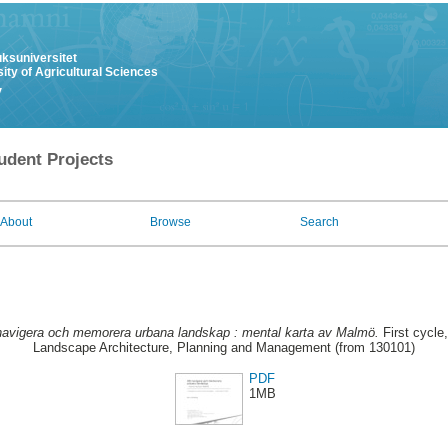
uksuniversitet
ity of Agricultural Sciences
y
udent Projects
About
Browse
Search
navigera och memorera urbana landskap : mental karta av Malmö.
First cycle
Landscape Architecture, Planning and Management (from 130101)
PDF
1MB