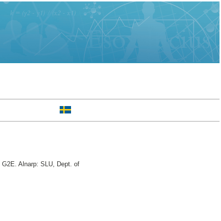
, G2E. Alnarp: SLU, Dept. of