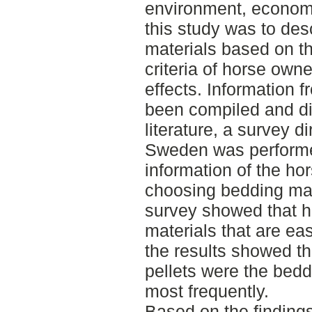
environment, econom
this study was to des
materials based on th
criteria of horse own
effects. Information f
been compiled and dis
literature, a survey d
Sweden was performed
information of the h
choosing bedding mate
survey showed that h
materials that are ea
the results showed t
pellets were the bedd
most frequently.
Based on the findings 