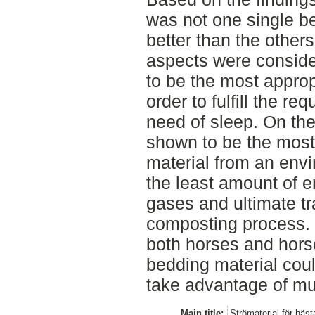
was not one single b
better than the others
aspects were consid
to be the most approp
order to fulfill the r
need of sleep. On th
shown to be the most
material from an env
the least amount of 
gases and ultimate tr
composting process. T
both horses and hors
bedding material coul
take advantage of mul
Main title:
Strömaterial för häst