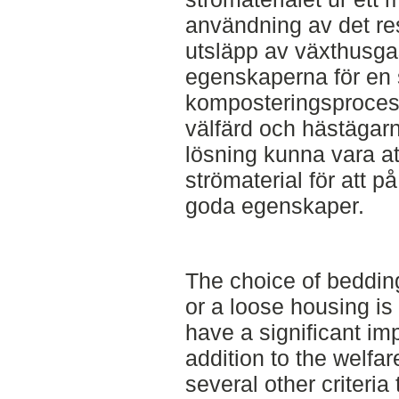
användning av det res
utsläpp av växthusga
egenskaperna för en 
komposteringsprocess.
välfärd och hästägarn
lösning kunna vara at
strömaterial för att på
goda egenskaper.
The choice of bedding
or a loose housing is
have a significant im
addition to the welfar
several other criteria