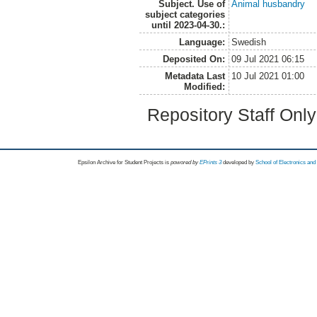
Subject. Use of
Animal husbandry
subject categories
until 2023-04-30.:
Language:
Swedish
Deposited On:
09 Jul 2021 06:15
Metadata Last
10 Jul 2021 01:00
Modified:
Repository Staff Onl
Epsilon Archive for Student Projects is
powored by
EPrints 3
developed by
School of Electronics an