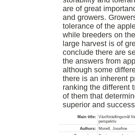
are of great importan
and growers. Growers 
tolerance of the appl
while breeders on the
large harvest is of gr
conclude there are se
the answers from app
although some differ
there is an inherent 
ranking the different t
of them that determin
superior and successf
Main title:
Växtförädlingsmål för
perspektiv
Authors:
Monell, Josefine