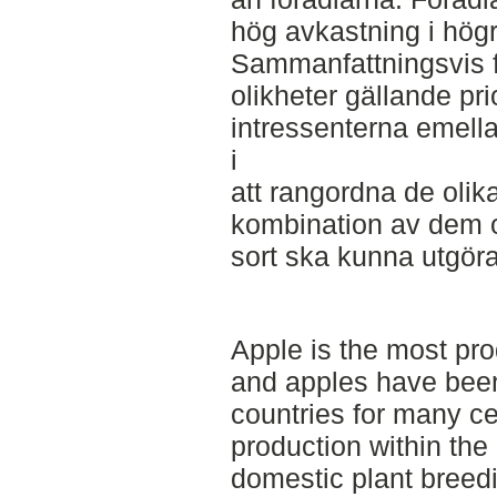
hög avkastning i högr
Sammanfattningsvis f
olikheter gällande pri
intressenterna emella
i
att rangordna de oli
kombination av dem o
sort ska kunna utgör
Apple is the most pro
and apples have been
countries for many ce
production within the 
domestic plant breed