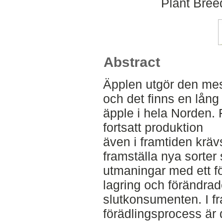
Plant Bree
Abstract
Äpplen utgör den mes
och det finns en lång 
äpple i hela Norden. 
fortsatt produktion
även i framtiden kräv
framställa nya sorte
utmaningar med ett fö
lagring och förändrad
slutkonsumenten. I f
förädlingsprocess är d