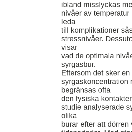
ibland misslyckas med
nivåer av temperatur o
leda
till komplikationer 
stressnivåer. Dessu
visar
vad de optimala nivåer
syrgasbur.
Eftersom det sker en
syrgaskoncentration 
begränsas ofta
den fysiska kontakte
studie analyserade s
olika
burar efter att dörren