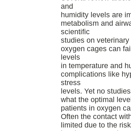
and
humidity levels are im
metabolism and airway
scientific
studies on veterinary 
oxygen cages can fail
levels
in temperature and hu
complications like hy
stress
levels. Yet no studi
what the optimal level
patients in oxygen c
Often the contact wit
limited due to the ris