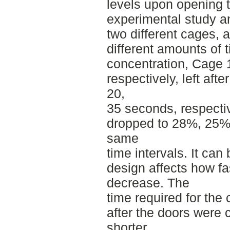
levels upon opening 
experimental study a
two different cages, a
different amounts of 
concentration, Cage
respectively, left aft
20,
35 seconds, respecti
dropped to 28%, 25%,
same
time intervals. It ca
design affects how fa
decrease. The
time required for the
after the doors were 
shorter