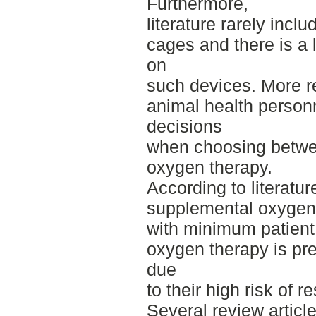
Furthermore,
literature rarely incl
cages and there is a 
on
such devices. More r
animal health personn
decisions
when choosing betwee
oxygen therapy.
According to literatu
supplemental oxygen 
with minimum patient 
oxygen therapy is pre
due
to their high risk of 
Several review articl