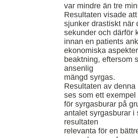
var mindre än tre minu
Resultaten visade att
sjunker drastiskt när 
sekunder och därför 
innan en patients an
ekonomiska aspekter 
beaktning, eftersom 
ansenlig
mängd syrgas.
Resultaten av denna 
ses som ett exempel 
för syrgasburar på g
antalet syrgasburar i
resultaten
relevanta för en bättr