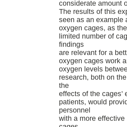
considerate amount o
The results of this e
seen as an example a
oxygen cages, as the
limited number of cag
findings
are relevant for a be
oxygen cages work an
oxygen levels betwee
research, both on the
the
effects of the cages’
patients, would provi
personnel
with a more effectiv
cages.