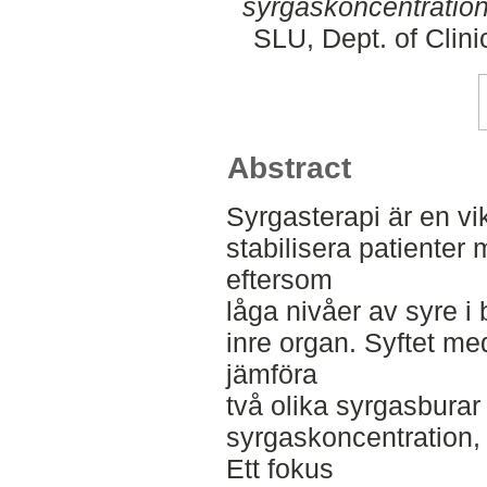
syrgaskoncentration
SLU, Dept. of Clini
Abstract
Syrgasterapi är en vik
stabilisera patienter
eftersom
låga nivåer av syre i
inre organ. Syftet me
jämföra
två olika syrgasbura
syrgaskoncentration, 
Ett fokus