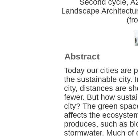
Second cycle, A2
Landscape Architectu
(fr
Abstract
Today our cities are 
the sustainable city. 
city, distances are sh
fewer. But how sustai
city? The green space
affects the ecosystem
produces, such as biod
stormwater. Much of 