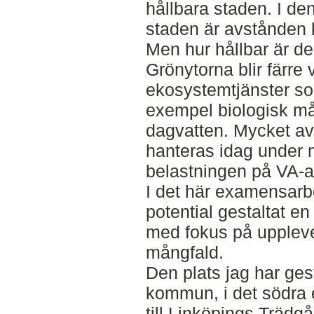
hållbara staden. I de
staden är avstånden k
Men hur hållbar är de
Grönytorna blir färre 
ekosystemtjänster som
exempel biologisk mån
dagvatten. Mycket av
hanteras idag under m
belastningen på VA-a
I det här examensarbe
potential gestaltat 
med fokus på uppleve
mångfald.
Den plats jag har ges
kommun, i det södra
till Linköpings Trädgå