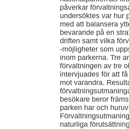
påverkar förvaltnings
undersöktes var hur p
med att balansera ytt
bevarande på en strat
driften samt vilka fö
-möjligheter som uppstår
inom parkerna. Tre an
förvaltningen av tre o
intervjuades för att f
mot varandra. Resulta
förvaltningsutmaninga
besökare beror främst
parken har och huruv
Förvaltningsutmaning
naturliga förutsättnin