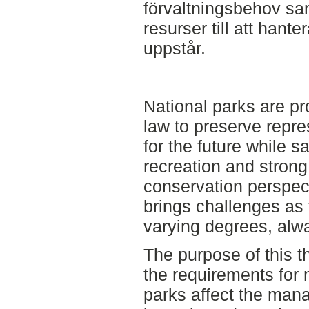
förvaltningsbehov sam
resurser till att han
uppstår.
National parks are pr
law to preserve repr
for the future while 
recreation and stron
conservation perspecti
brings challenges as t
varying degrees, alw
The purpose of this 
the requirements for m
parks affect the ma