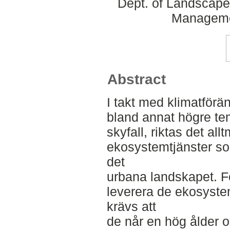
Dept. of Landscape
Manageme
Abstract
I takt med klimatförä
bland annat högre te
skyfall, riktas det al
ekosystemtjänster so
det
urbana landskapet. F
leverera de ekosyste
krävs att
de når en hög ålder 