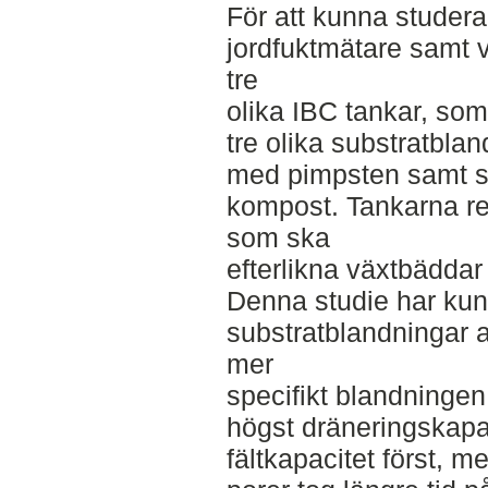
För att kunna studera
jordfuktmätare samt 
tre
olika IBC tankar, som
tre olika substratbla
med pimpsten samt s
kompost. Tankarna re
som ska
efterlikna växtbäddar 
Denna studie har kunn
substratblandningar a
mer
specifikt blandninge
högst dräneringskap
fältkapacitet först, 