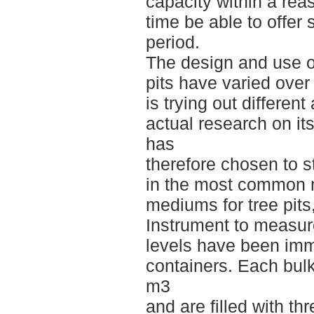
capacity within a re
time be able to offer 
period.
The design and use o
pits have varied over
is trying out different
actual research on its
has
therefore chosen to 
in the most common m
mediums for tree pit
Instrument to measur
levels have been imme
containers. Each bu
m3
and are filled with thr