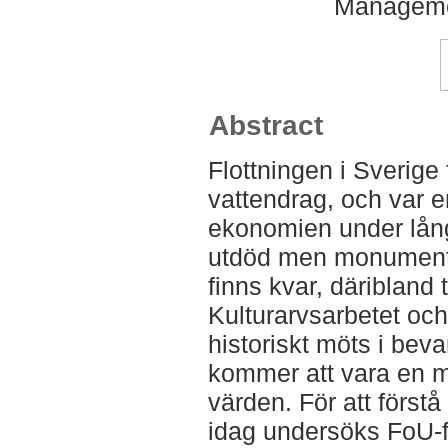
Manageme
Abstract
Flottningen i Sverig
vattendrag, och var 
ekonomien under lång 
utdöd men monumente
finns kvar, däribland
Kulturarvsarbetet och
historiskt möts i bev
kommer att vara en må
värden. För att förstå
idag undersöks FoU-