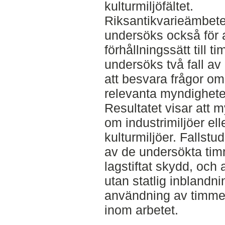
kulturmiljöfältet.
Riksantikvarieämbete
undersöks också för a
förhållningssätt till 
undersöks två fall av
att besvara frågor om
relevanta myndighete
Resultatet visar att 
om industrimiljöer el
kulturmiljöer. Fallstud
av de undersökta tim
lagstiftat skydd, och
utan statlig inblandni
användning av timme
inom arbetet.