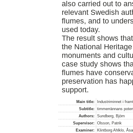
also carried out to 
relevant Swedish auth
flumes, and to under
used today.
The result shows that
the National Heritage 
monuments and cultu
case study shows tha
flumes have conservat
preservation has hap
support.
Main title:
Industriminnet i fram
Subtitle:
timmerrännans poten
Authors:
Sundberg, Björn
Supervisor:
Olsson, Patrik
Examiner:
Klintborg Ahlklo, Ås