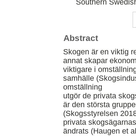
Southern Swedish
Abstract
Skogen är en viktig r
annat skapar ekonomis
viktigare i omställning
samhälle (Skogsindust
omställning
utgör de privata skog
är den största grupp
(Skogsstyrelsen 2018
privata skogsägarna
ändrats (Haugen et al