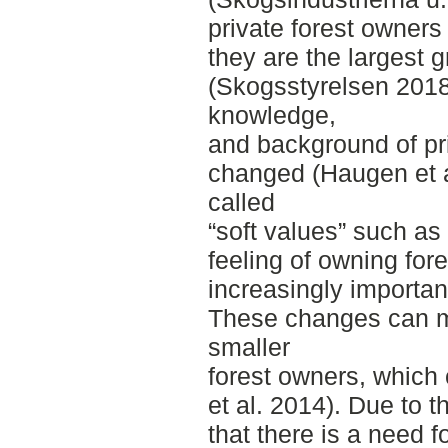
private forest owners
they are the largest 
(Skogsstyrelsen 2018
knowledge,
and background of pr
changed (Haugen et a
called
“soft values” such as
feeling of owning fo
increasingly importan
These changes can m
smaller
forest owners, which 
et al. 2014). Due to t
that there is a need fo