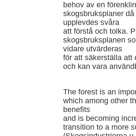
behov av en förenkli
skogsbruksplaner då
upplevdes svåra
att förstå och tolka. 
skogsbruksplanen so
vidare utvärderas
för att säkerställa at
och kan vara användb
The forest is an impo
which among other t
benefits
and is becoming incre
transition to a more 
(Skogsindustrierna u.å