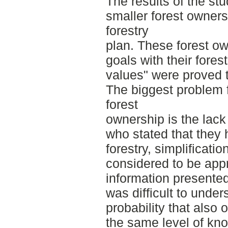
The results of the st
smaller forest owners
forestry
plan. These forest ow
goals with their fores
values" were proved t
The biggest problem f
forest
ownership is the lack
who stated that they
forestry, simplificatio
considered to be app
information presented
was difficult to under
probability that also 
the same level of kno