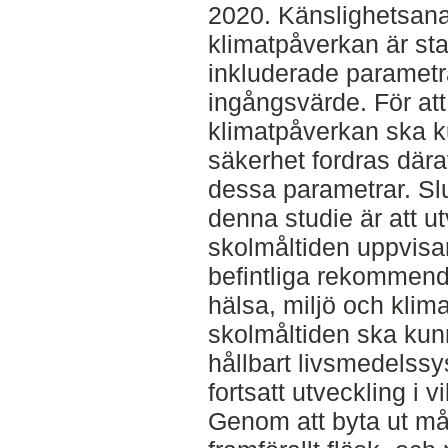
2020. Känslighetsanal
klimatpåverkan är st
inkluderade parametr
ingångsvärde. För att
klimatpåverkan ska 
säkerhet fordras dära
dessa parametrar. Slu
denna studie är att 
skolmåltiden uppvisar
befintliga rekommen
hälsa, miljö och klim
skolmåltiden ska kunn
hållbart livsmedelss
fortsatt utveckling i 
Genom att byta ut må