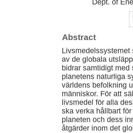
Dept. of En
Abstract
Livsmedelssystemet s
av de globala utsläp
bidrar samtidigt med 
planetens naturliga 
världens befolkning 
människor. För att säk
livsmedel för alla d
ska verka hållbart f
planeten och dess in
åtgärder inom det gl