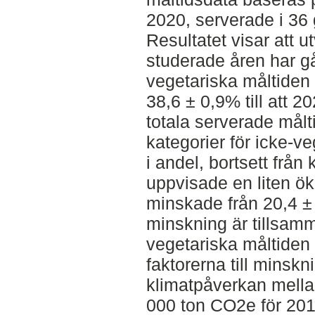
2020, serverade i 36 
Resultatet visar att 
studerade åren har gåt
vegetariska måltiden 
38,6 ± 0,9% till att 
totala serverade mål
kategorier för icke-v
i andel, bortsett från
uppvisade en liten ök
minskade från 20,4 ±
minskning är tillsa
vegetariska måltiden
faktorerna till minskn
klimatpåverkan mellan
000 ton CO2e för 2013