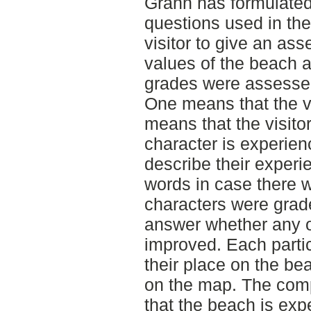
Grahn has formulated
questions used in the
visitor to give an as
values of the beach 
grades were assessed
One means that the vi
means that the visito
character is experien
describe their experi
words in case there 
characters were grade
answer whether any o
improved. Each partic
their place on the be
on the map. The comp
that the beach is exp