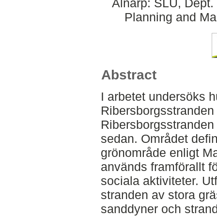
Alnarp: SLU, Dept.
Planning and Ma
Abstract
I arbetet undersöks 
Ribersborgsstranden
Ribersborgsstranden ä
sedan. Området defin
grönområde enligt Ma
används framförallt för
sociala aktiviteter. 
stranden av stora gräs
sanddyner och stran