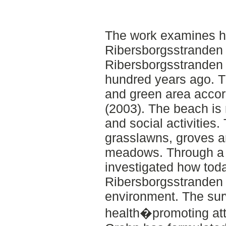
The work examines ho
Ribersborgsstranden 
Ribersborgsstranden 
hundred years ago. T
and green area accor
(2003). The beach is 
and social activities.
grasslawns, groves a
meadows. Through a s
investigated how toda
Ribersborgsstranden 
environment. The sur
health�promoting attr