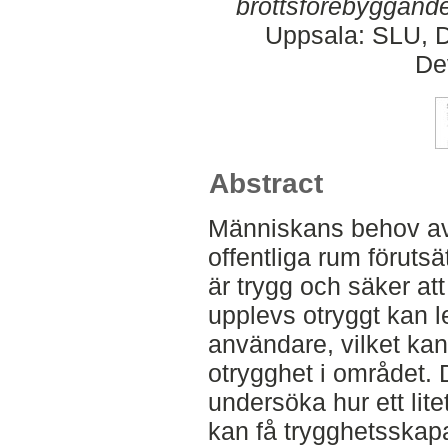
brottsförebyggande
Uppsala: SLU, D
De
Abstract
Människans behov av 
offentliga rum förutsät
är trygg och säker at
upplevs otryggt kan le
användare, vilket kan b
otrygghet i området. 
undersöka hur ett litet
kan få trygghetsskap