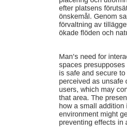
efter platsens föruts
önskemål. Genom sam
förvaltning av tilläg
ökade flöden och natu
Man’s need for interac
spaces presupposes t
is safe and secure to 
perceived as unsafe 
users, which may contr
that area. The presen
how a small addition 
environment might ge
preventing effects in