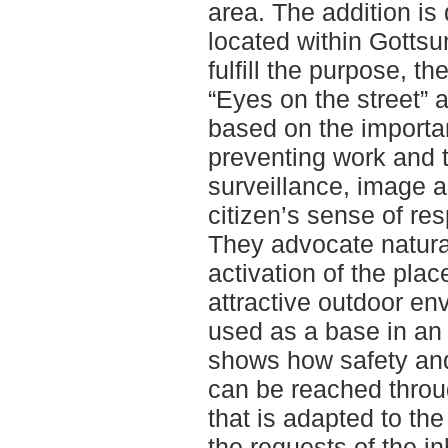
area. The addition is
located within Gottsu
fulfill the purpose, 
“Eyes on the street” 
based on the importan
preventing work and t
surveillance, image an
citizen’s sense of res
They advocate natura
activation of the plac
attractive outdoor en
used as a base in an 
shows how safety and
can be reached thro
that is adapted to the
the requests of the i