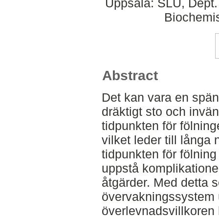
Uppsala: SLU, Dept.
Biochemis
Abstract
Det kan vara en spän
dräktigt sto och invä
tidpunkten för fölnin
vilket leder till lång
tidpunkten för fölnin
uppstå komplikation
åtgärder. Med detta 
övervakningssystem ut
överlevnadsvillkoren