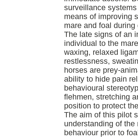
surveillance systems
means of improving su
mare and foal during 
The late signs of an 
individual to the mare
waxing, relaxed ligam
restlessness, sweati
horses are prey-anim
ability to hide pain 
behavioural stereoty
flehmen, stretching 
position to protect t
The aim of this pilot 
understanding of the 
behaviour prior to fo