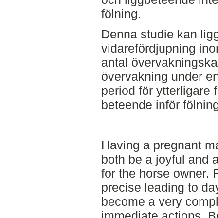
fölning.
Denna studie kan ligga
vidarefördjupning in
antal övervakningska
övervakning under 
period för ytterligare 
beteende inför fölning
Having a pregnant ma
both be a joyful and
for the horse owner. 
precise leading to da
become a very comple
immediate actions. Be