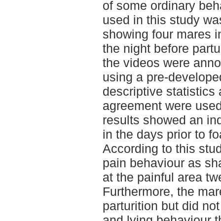
of some ordinary beh
used in this study wa
showing four mares in
the night before part
the videos were anno
using a pre-develope
descriptive statistics
agreement were used f
results showed an in
in the days prior to fo
According to this st
pain behaviour as sha
at the painful area tw
Furthermore, the mare
parturition but did no
and lying behaviour th