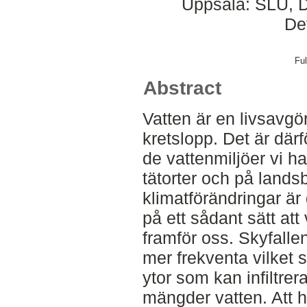
Uppsala: SLU, D
De
Ful
Abstract
Vatten är en livsavgö
kretslopp. Det är därf
de vattenmiljöer vi h
tätorter och på land
klimatförändringar är 
på ett sådant sätt att
framför oss. Skyfallen
mer frekventa vilket s
ytor som kan infiltre
mängder vatten. Att 