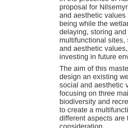
proposal for Nilsemyr
and aesthetic values t
being while the wetla
delaying, storing and
multifunctional sites
and aesthetic values,
investing in future e
The aim of this maste
design an existing w
social and aesthetic 
focusing on three mai
biodiversity and recr
to create a multifunc
different aspects are 
consideration.