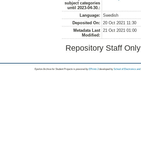
subject categories
until 2023-04-30.:
Language:
Swedish
Deposited On:
20 Oct 2021 11:30
Metadata Last
21 Oct 2021 01:00
Modified:
Repository Staff Onl
Epsilon Archive for Student Projects is
powored by
EPrints 3
developed by
School of Electronics an