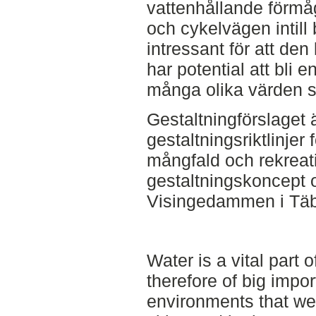
vattenhållande förmå
och cykelvägen intill
intressant för att den 
har potential att bli 
många olika värden s
Gestaltningförslaget 
gestaltningsriktlinjer 
mångfald och rekreat
gestaltningskoncept o
Visingedammen i Täb
Water is a vital part of
therefore of big impor
environments that we