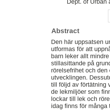
Dept. of Urban
Abstract
Den här uppsatsen un
utformas för att upp
barn leker allt mindre
stillasittande på gru
rörelsefrihet och den
utvecklingen. Dessut
till följd av förtätning
de lekmiljöer som fin
lockar till lek och rö
idag finns för många 