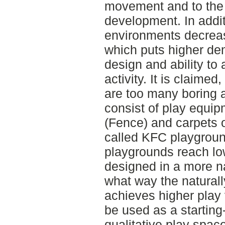
movement and to the i
development. In addit
environments decreas
which puts higher de
design and ability to 
activity. It is claime
are too many boring 
consist of play equip
(Fence) and carpets o
called KFC playgroun
playgrounds reach lo
designed in a more n
what way the natural
achieves higher play
be used as a startin
qualitative play spac