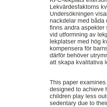
Lekvärdesfaktorns kva
Undersökningen visar 
nackdelar med båda u
finns andra aspekter 
vid utformning av lekp
lekplatser med hög kva
kompensera för barns
därför behöver utrymm
att skapa kvalitativa 
This paper examines
designed to achieve 
children play less o
sedentary due to thei