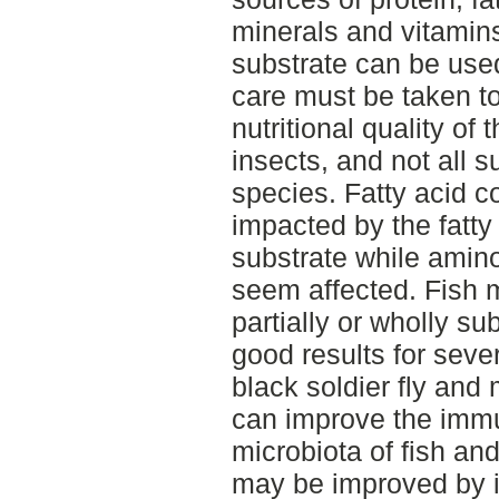
minerals and vitamins
substrate can be used
care must be taken t
nutritional quality of 
insects, and not all su
species. Fatty acid c
impacted by the fatty
substrate while amin
seem affected. Fish m
partially or wholly su
good results for seve
black soldier fly and
can improve the immu
microbiota of fish and
may be improved by in