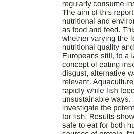
regularly consume inse
The aim of this report
nutritional and enviro
as food and feed. This
whether varying the f
nutritional quality an
Europeans still, to a 
concept of eating in
disgust, alternative 
relevant. Aquacultur
rapidly while fish fee
unsustainable ways. T
investigate the potent
for fish. Results show
safe to eat for both 
sources of protein, fa