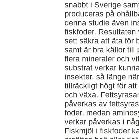
snabbt i Sverige samt
produceras på ohållba
denna studie även in
fiskfoder. Resultaten 
sett säkra att äta för
samt är bra källor till 
flera mineraler och v
substrat verkar kunn
insekter, så länge när
tillräckligt högt för 
och växa. Fettsyrasa
påverkas av fettsyra
foder, medan aminos
verkar påverkas i någ
Fiskmjöl i fiskfoder 