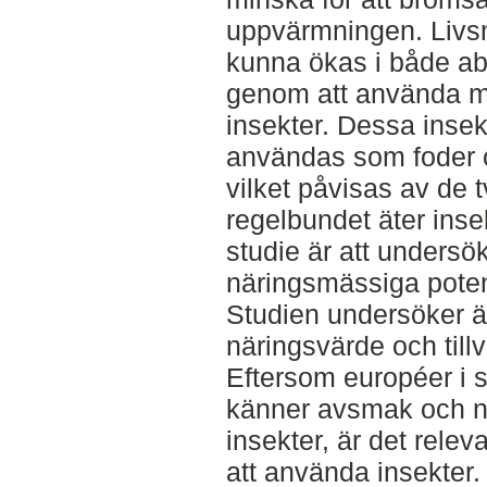
uppvärmningen. Livs
kunna ökas i både abso
genom att använda ma
insekter. Dessa inse
användas som foder 
vilket påvisas av de 
regelbundet äter inse
studie är att undersö
näringsmässiga poten
Studien undersöker ä
näringsvärde och till
Eftersom européer i s
känner avsmak och ne
insekter, är det relev
att använda insekter