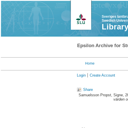
Sveriges lantbr
Swedish Univers
Librar
Epsilon Archive for St
Home
Login
Create Account
Share
Samuelsson Propst, Signe
, 
värden o