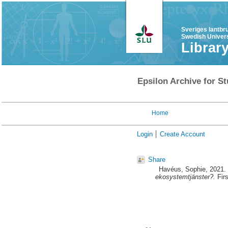
Sveriges lantbr
Swedish Univers
Librar
Epsilon Archive for St
Home
Login
Create Account
Share
Havéus, Sophie
, 2021.
ekosystemtjänster?.
Firs