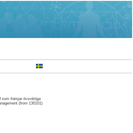
d som främjar livsviktiga
Management (from 130101)