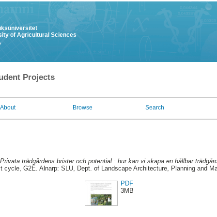
uksuniversitet
ity of Agricultural Sciences
y
udent Projects
About
Browse
Search
Privata trädgårdens brister och potential : hur kan vi skapa en hållbar trädgår
t cycle, G2E. Alnarp: SLU, Dept. of Landscape Architecture, Planning and 
PDF
3MB