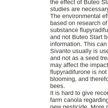
the effect of Buteo St
studies are necessar
The environmental eff
based on research of
substance flupyradifu
and not Buteo Start b
information. This can 
Sivanto usually is use
and not as a seed tre
may affect the impact 
flupyradifurone is not 
blooming, and therefo
bees.
It is hard to give re
farm canola regarding 
new pesticide. More 