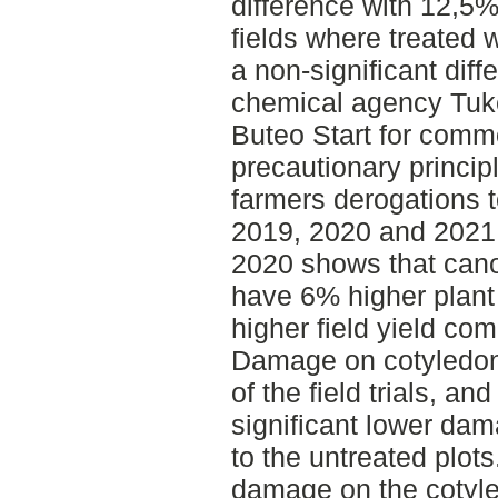
difference with 12,5
fields where treated 
a non-significant dif
chemical agency Tuke
Buteo Start for comm
precautionary princip
farmers derogations t
2019, 2020 and 2021.
2020 shows that canol
have 6% higher plant 
higher field yield co
Damage on cotyledon
of the field trials, an
significant lower da
to the untreated plo
damage on the cotyl