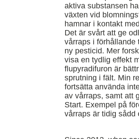
aktiva substansen har
växten vid blomningstil
hamnar i kontakt med
Det är svårt att ge 
vårraps i förhållande 
ny pesticid. Mer forsk
visa en tydlig effekt
flupyradifuron är bät
sprutning i fält. Min
fortsätta använda int
av vårraps, samt att 
Start. Exempel på fö
vårraps är tidig sådd