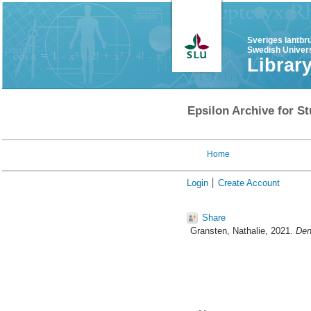
Sveriges lantbr
Swedish Univers
Librar
Epsilon Archive for St
Home
Login
Create Account
Share
Gransten, Nathalie
, 2021.
Den