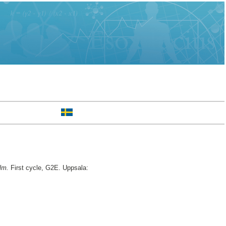
lm.
First cycle, G2E. Uppsala: