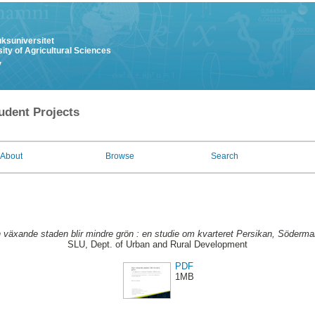
uksuniversitet
ity of Agricultural Sciences
y
udent Projects
About
Browse
Search
 växande staden blir mindre grön : en studie om kvarteret Persikan, Söderma
SLU, Dept. of Urban and Rural Development
PDF
1MB