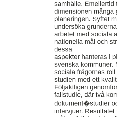
samhälle. Emellertid 
dimensionen många gå
planeringen. Syftet m
undersöka grunderna 
arbetet med sociala a
nationella mål och st
dessa
aspekter hanteras i p
svenska kommuner. Me
sociala frågornas roll
studien med ett kvalit
Följaktligen genomför
fallstudie, där två 
dokument�studier oc
intervjuer. Resultatet 