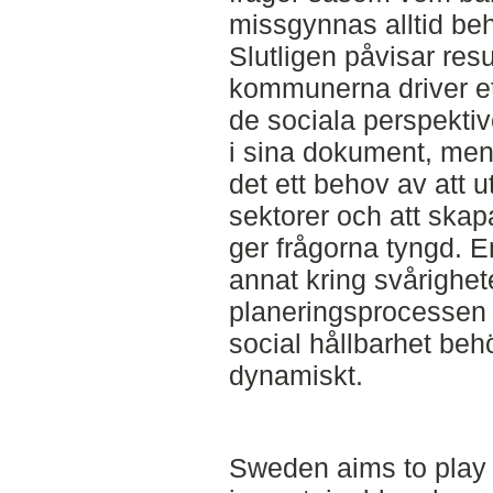
missgynnas alltid be
Slutligen påvisar resu
kommunerna driver et
de sociala perspekti
i sina dokument, men 
det ett behov av att 
sektorer och att skap
ger frågorna tyngd. E
annat kring svårighete
planeringsprocessen 
social hållbarhet beh
dynamiskt.
Sweden aims to play a