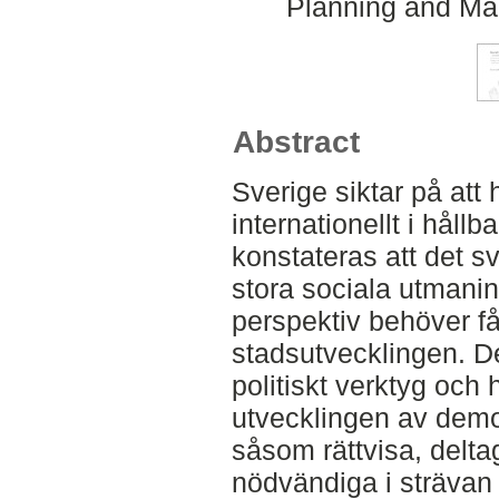
Planning and Ma
Abstract
Sverige siktar på att 
internationellt i håll
konstateras att det s
stora sociala utmanin
perspektiv behöver få 
stadsutvecklingen. De
politiskt verktyg och 
utvecklingen av demok
såsom rättvisa, delt
nödvändiga i strävan e