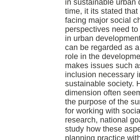
in sustainable urban
time, it its stated th
facing major social c
perspectives need to 
in urban development.
can be regarded as a 
role in the developm
makes issues such as 
inclusion necessary in
sustainable society. 
dimension often seem
the purpose of the su
for working with socia
research, national go
study how these aspec
planning practice wi