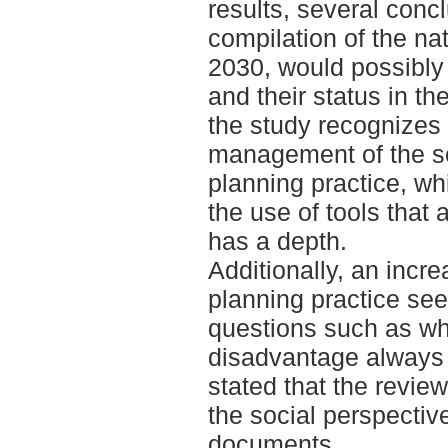
results, several conc
compilation of the na
2030, would possibly 
and their status in th
the study recognizes 
management of the so
planning practice, w
the use of tools that 
has a depth.
Additionally, an incr
planning practice see
questions such as wh
disadvantage always ar
stated that the revie
the social perspective
documents.