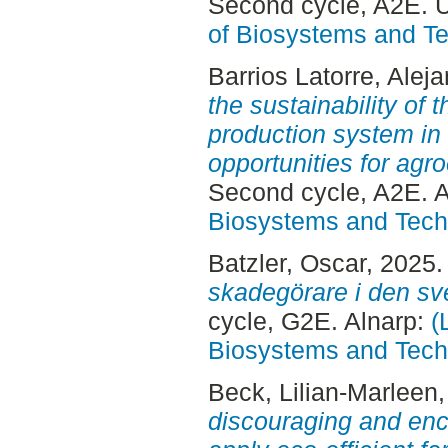
Second cycle, A2E. 
of Biosystems and T
Barrios Latorre, Alej
the sustainability of 
production system in
opportunities for agro
Second cycle, A2E. 
Biosystems and Tech
Batzler, Oscar
, 2025
skadegörare i den sv
cycle, G2E. Alnarp:
(
Biosystems and Tech
Beck, Lilian-Marleen
discouraging and enc