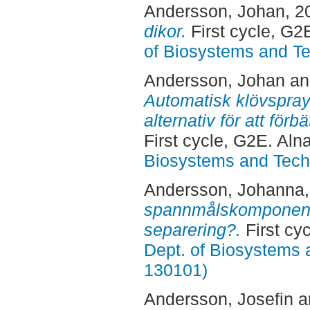
Andersson, Johan
, 2
dikor.
First cycle, G2
of Biosystems and T
Andersson, Johan
a
Automatisk klövspray
alternativ för att för
First cycle, G2E. Aln
Biosystems and Tech
Andersson, Johanna
spannmålskomponenter
separering?.
First cy
Dept. of Biosystems 
130101)
Andersson, Josefin
a