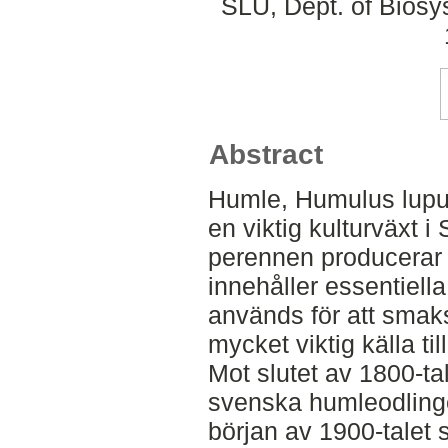
SLU, Dept. of Biosy
Abstract
Humle, Humulus lupulu
en viktig kulturväxt i
perennen producerar 
innehåller essentiella
används för att smaks
mycket viktig källa t
Mot slutet av 1800-ta
svenska humleodlingen
början av 1900-talet