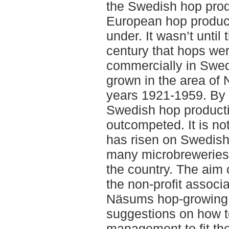
the Swedish hop prod
European hop produc
under. It wasn’t until
century that hops we
commercially in Swe
grown in the area of
years 1921-1959. By 
Swedish hop product
outcompeted. It is no
has risen on Swedish
many microbreweries 
the country. The aim o
the non-profit associ
Näsums hop-growing 
suggestions on how to
management to fit the