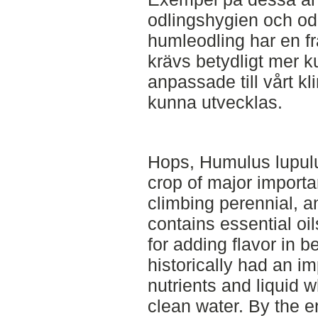
odlingshygien och od
humleodling har en fr
krävs betydligt mer k
anpassade till vårt kl
kunna utvecklas.
Hops, Humulus lupulu
crop of major importa
climbing perennial, a
contains essential oi
for adding flavor in 
historically had an im
nutrients and liquid 
clean water. By the e