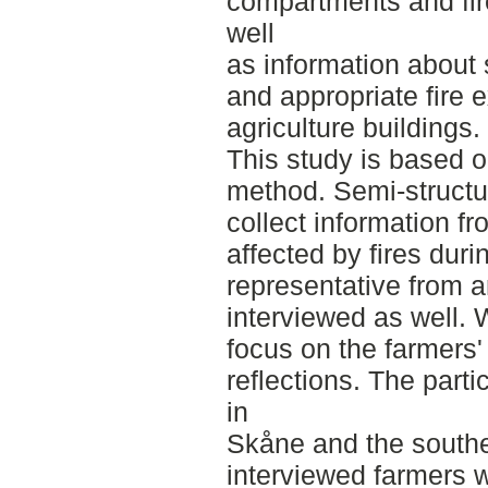
compartments and fir
well
as information about
and appropriate fire 
agriculture buildings.
This study is based o
method. Semi-structu
collect information f
affected by fires duri
representative from
interviewed as well. 
focus on the farmers
reflections. The part
in
Skåne and the southe
interviewed farmers w