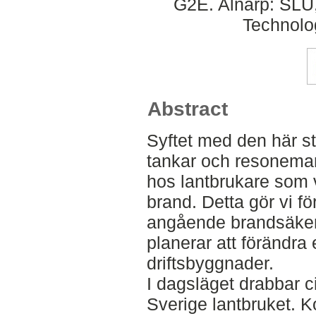
G2E. Alnarp: SLU,
Technolo
Abstract
Syftet med den här st
tankar och resonema
hos lantbrukare som v
brand. Detta gör vi f
angående brandsäkerh
planerar att förändra 
driftsbyggnader.
I dagsläget drabbar ci
Sverige lantbruket. 