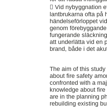
 Vid nybyggnation ef
lantbrukarna ofta på 
händelseförloppet vi
genom förebyggande 
fungerande släcknings
att underlätta vid en p
brand, både i det aku
The aim of this study 
about fire safety am
confronted with a maj
knowledge about fire
are in the planning p
rebuilding existing bu