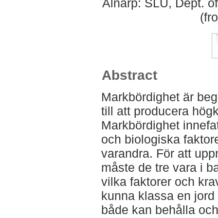
Alnarp: SLU, Dept. o
(fr
Abstract
Markbördighet är beg
till att producera högk
Markbördighet innefat
och biologiska fakto
varandra. För att up
måste de tre vara i 
vilka faktorer och kr
kunna klassa en jord
både kan behålla och 