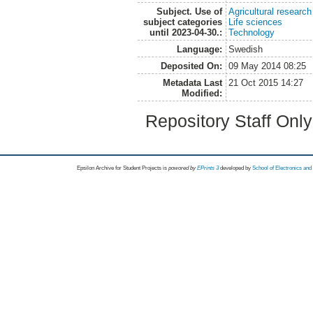
Subject. Use of
Agricultural research
subject categories
Life sciences
until 2023-04-30.:
Technology
Language:
Swedish
Deposited On:
09 May 2014 08:25
Metadata Last
21 Oct 2015 14:27
Modified:
Repository Staff Onl
Epsilon Archive for Student Projects is
powored by
EPrints 3
developed by
School of Electronics an