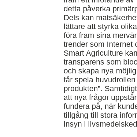
detta påverka primär
Dels kan matsäkerhet
lättare att styrka oli
föra fram sina mervär
trender som Internet 
Smart Agriculture k
transparens som bloc
och skapa nya möjlig
får spela huvudrollen
produkten”. Samtidig
att nya frågor uppst
fundera på, när kunde
tillgång till stora in
insyn i livsmedelsked