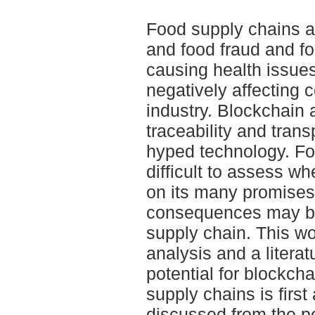
Food supply chains 
and food fraud and f
causing health issue
negatively affecting 
industry. Blockchain 
traceability and tra
hyped technology. For
difficult to assess w
on its many promises,
consequences may be f
supply chain. This w
analysis and a litera
potential for blockch
supply chains is firs
discussed from the pe