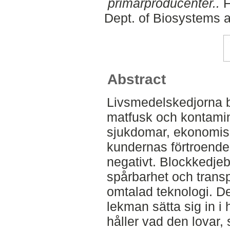
primärproducenter..
F
Dept. of Biosystems 
Abstract
Livsmedelskedjorna b
matfusk och kontamin
sjukdomar, ekonomisk
kundernas förtroende 
negativt. Blockkedje
spårbarhet och trans
omtalad teknologi. De
lekman sätta sig in i
håller vad den lovar,