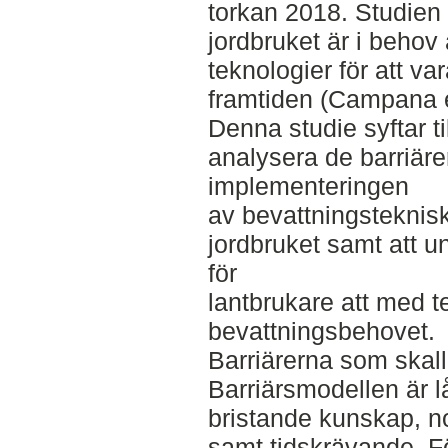
torkan 2018. Studien 
jordbruket är i behov
teknologier för att var
framtiden (Campana et
Denna studie syftar ti
analysera de barriär
implementeringen
av bevattningsteknis
jordbruket samt att 
för
lantbrukare att med t
bevattningsbehovet.
Barriärerna som skal
Barriärsmodellen är l
bristande kunskap, no
samt tidskrävande. Fö