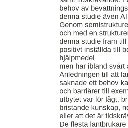
behov av bevattnings
denna studie även AID
Genom semistrukturera
och med en strukture
denna studie fram till
positivt inställda till
hjälpmedel
men har ibland svårt 
Anledningen till att 
saknade ett behov kan
och barriärer till ex
utbytet var för lågt, b
bristande kunskap, n
eller att det är tidskr
De flesta lantbrukare 