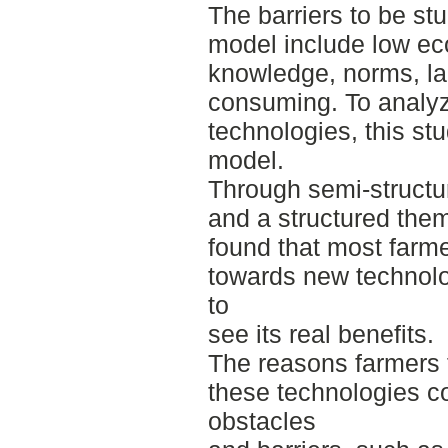
The barriers to be stu
model include low eco
knowledge, norms, lac
consuming. To analyze
technologies, this stu
model.
Through semi-structur
and a structured them
found that most farme
towards new technolo
to
see its real benefits.
The reasons farmers f
these technologies co
obstacles