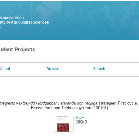
uksuniversitet
ity of Agricultural Sciences
y
udent Projects
About
Browse
Search
ntegrerat växtskydd i jordgubbar : använda och möjliga strategier.
First cycle,
Biosystems and Technology (from 130101)
PDF
689kB