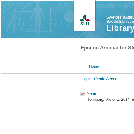
Sveriges lantbr
Swedish Univers
Librar
Epsilon Archive for St
Home
Login
Create Account
Share
Tönnberg, Victoria
, 2014.
I