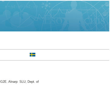
 G2E. Alnarp: SLU, Dept. of