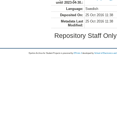
until 2023-04-30.:
Language:
Swedish
Deposited On:
25 Oct 2016 11:38
Metadata Last
25 Oct 2016 11:38
Modified:
Repository Staff Onl
Epsilon Archive for Student Projects is
powored by
EPrints 3
developed by
School of Electronics an