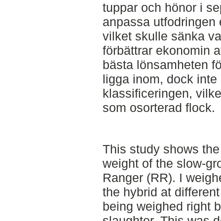
tuppar och hönor i s
anpassa utfodringen 
vilket skulle sänka va
förbättrar ekonomin a
bästa lönsamheten fö
ligga inom, dock inte 
klassificeringen, vilk
som osorterad flock.
This study shows the 
weight of the slow-gr
Ranger (RR). I weigh
the hybrid at differen
being weighed right b
slaughter. This was d