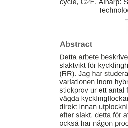
cycle, G2E. Alnarp: 
Technolo
Abstract
Detta arbete beskrive
slaktvikt för kyckli
(RR). Jag har studer
variationen inom hyb
stickprov ur ett antal 
vägda kycklingflocka
direkt innan utplockn
efter slakt, detta för 
också har någon proce