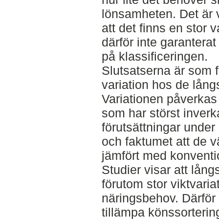
lönsamheten. Det är 
att det finns en stor v
därför inte garanterat
på klassificeringen.
Slutsatserna är som fö
variation hos de lån
Variationen påverkas
som har störst inverk
förutsättningar under
och faktumet att de v
jämfört med konventio
Studier visar att lå
förutom stor viktvaria
näringsbehov. Därför v
tillämpa könssorteri