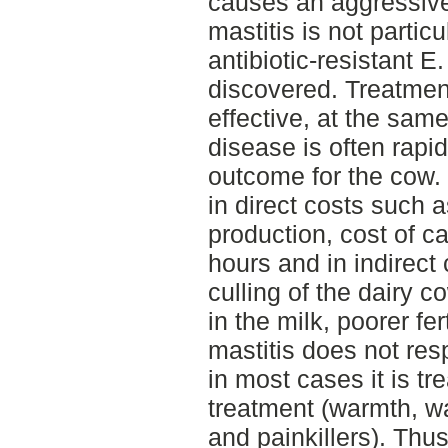
causes an aggressive 
mastitis is not particu
antibiotic-resistant E
discovered. Treatment 
effective, at the same
disease is often rapi
outcome for the cow. E
in direct costs such a
production, cost of c
hours and in indirect
culling of the dairy c
in the milk, poorer fe
mastitis does not resp
in most cases it is tr
treatment (warmth, wa
and painkillers). Thus,