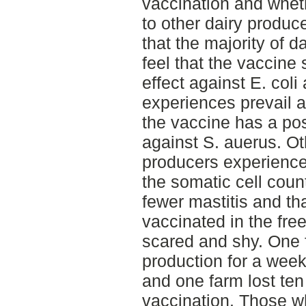
vaccination and whet
to other dairy produce
that the majority of d
feel that the vaccine
effect against E. coli
experiences prevail 
the vaccine has a pos
against S. auerus. Oth
producers experience
the somatic cell coun
fewer mastitis and th
vaccinated in the fre
scared and shy. One 
production for a week 
and one farm lost ten 
vaccination. Those w