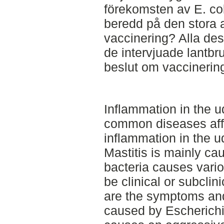
förekomsten av E. col
beredd på den stora
vaccinering? Alla des
de intervjuade lantbru
beslut om vaccinering
Inflammation in the u
common diseases affe
inflammation in the ud
Mastitis is mainly ca
bacteria causes vario
be clinical or subclin
are the symptoms and 
caused by Escherichia 