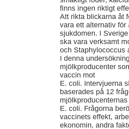
finns ingen riktigt ef
Att rikta blickarna å
vara ett alternativ f
sjukdomen. I Sverige 
ska vara verksamt mot
och Staphylococcus a
I denna undersökning 
mjölkproducenter som
vaccin mot
E. coli. Intervjuerna
baserades på 12 frå
mjölkproducenternas 
E. coli. Frågorna ber
vaccinets effekt, arb
ekonomin, andra fakt