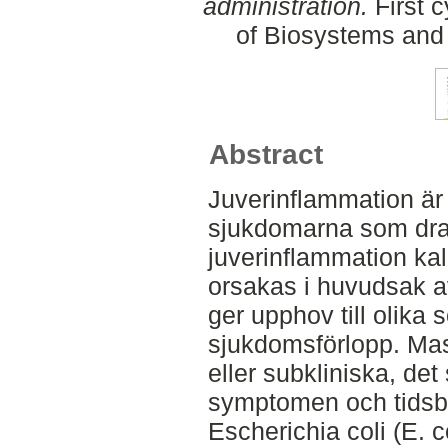
administration.
First c
of Biosystems and
Abstract
Juverinflammation är
sjukdomarna som dra
juverinflammation kal
orsakas i huvudsak av
ger upphov till olika 
sjukdomsförlopp. Mast
eller subkliniska, det
symptomen och tidsbi
Escherichia coli (E. co