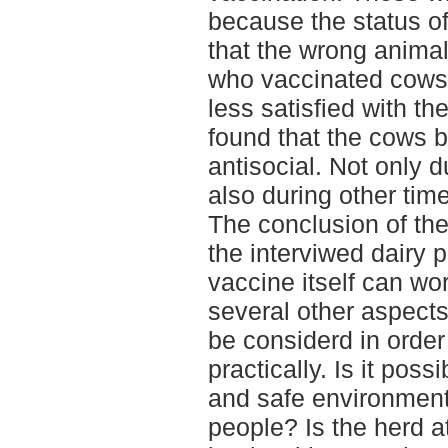
because the status o
that the wrong anima
who vaccinated cows 
less satisfied with t
found that the cows 
antisocial. Not only d
also during other tim
The conclusion of the 
the interviwed dairy 
vaccine itself can wo
several other aspects
be considerd in order
practically. Is it poss
and safe environment
people? Is the herd at