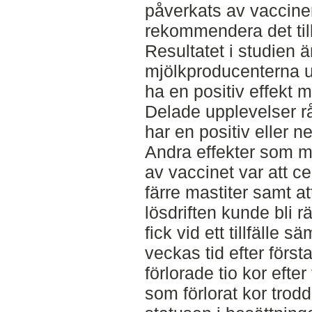
påverkats av vaccine
rekommendera det til
Resultatet i studien ä
mjölkproducenterna u
ha en positiv effekt m
Delade upplevelser r
har en positiv eller n
Andra effekter som m
av vaccinet var att cel
färre mastiter samt a
lösdriften kunde bli 
fick vid ett tillfälle
veckas tid efter förs
förlorade tio kor efte
som förlorat kor trod