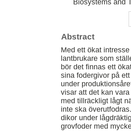
Biosystems and T
Abstract
Med ett ökat intresse 
lantbrukare som ställe
bör det finnas ett öka
sina fodergivor på ett
under produktionsåre
visar att det kan vara
med tillräckligt lågt n
inte ska överutfodras.
dikor under lågdräktig
grovfoder med mycket 