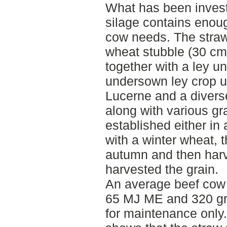
What has been invest
silage contains enoug
cow needs. The straw 
wheat stubble (30 cm
together with a ley u
undersown ley crop u
Lucerne and a divers
along with various gr
established either in
with a winter wheat, 
autumn and then harv
harvested the grain.
An average beef cow
65 MJ ME and 320 gra
for maintenance only.