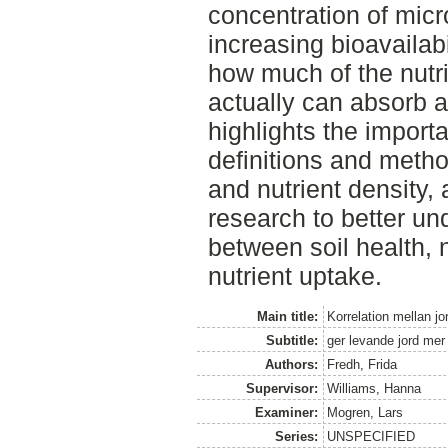
concentration of micr
increasing bioavailab
how much of the nutr
actually can absorb an
highlights the import
definitions and metho
and nutrient density, 
research to better un
between soil health, 
nutrient uptake.
Main title:
Korrelation mellan jo
Subtitle:
ger levande jord mer
Authors:
Fredh, Frida
Supervisor:
Williams, Hanna
Examiner:
Mogren, Lars
Series:
UNSPECIFIED