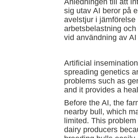
Anledningen till att i
sig utav AI beror på 
avelstjur i jämförels
arbetsbelastning oc
vid användning av AI ta
Artificial insemination
spreading genetics a
problems such as gen
and it provides a heal
Before the AI, the far
nearby bull, which ma
limited. This problem 
dairy producers becaus