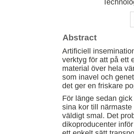
Technolo
Abstract
Artificiell insemination
verktyg för att på ett 
material över hela vä
som inavel och genet
det ger en friskare po
För länge sedan gic
sina kor till närmaste
väldigt smal. Det pro
dikoproducenter inför
ett enkelt sätt transp