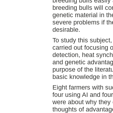
breeding bulls easil
breeding bulls will con
genetic material in th
severe problems if the
desirable.
To study this subject,
carried out focusing o
detection, heat sync
and genetic advanta
purpose of the litera
basic knowledge in t
Eight farmers with su
four using AI and four
were about why they c
thoughts of advantag