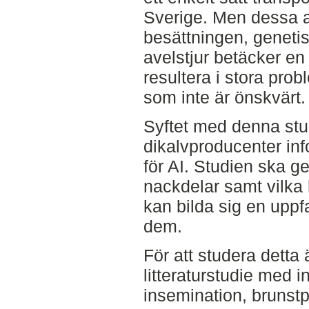
Sverige. Men dessa av
besättningen, genetis
avelstjur betäcker en
resultera i stora pro
som inte är önskvärt.
Syftet med denna stud
dikalvproducenter inf
för AI. Studien ska g
nackdelar samt vilka
kan bilda sig en uppf
dem.
För att studera dett
litteraturstudie med inr
insemination, brunst