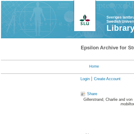
Sveriges lantbr
Swedish Univers
Librar
Epsilon Archive for St
Home
Login
Create Account
Share
Gillerstrand, Charlie
and
von
mobilto